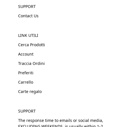
SUPPORT
Contact Us
LINK UTILI
Cerca Prodotti
Account
Traccia Ordini
Preferiti
Carrello
Carte regalo
SUPPORT
The response time to emails or social media,
EXCLUDING WEEKENDS, is usually within 1-2