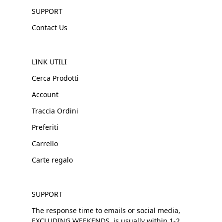
SUPPORT
Contact Us
LINK UTILI
Cerca Prodotti
Account
Traccia Ordini
Preferiti
Carrello
Carte regalo
SUPPORT
The response time to emails or social media,
EXCLUDING WEEKENDS, is usually within 1-2