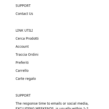
SUPPORT
Contact Us
LINK UTILI
Cerca Prodotti
Account
Traccia Ordini
Preferiti
Carrello
Carte regalo
SUPPORT
The response time to emails or social media,
EXCLUDING WEEKENDS, is usually within 1-2