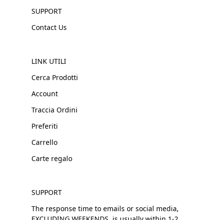
SUPPORT
Contact Us
LINK UTILI
Cerca Prodotti
Account
Traccia Ordini
Preferiti
Carrello
Carte regalo
SUPPORT
The response time to emails or social media,
EXCLUDING WEEKENDS, is usually within 1-2