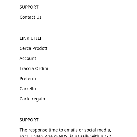
SUPPORT
Contact Us
LINK UTILI
Cerca Prodotti
Account
Traccia Ordini
Preferiti
Carrello
Carte regalo
SUPPORT
The response time to emails or social media,
EXCLUDING WEEKENDS, is usually within 1-2