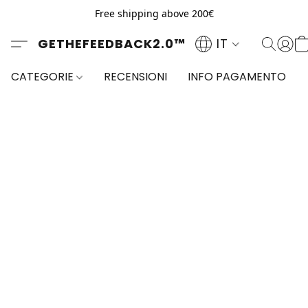
Free shipping above 200€
GETHEFEEDBACK2.0™
IT
CATEGORIE
RECENSIONI
INFO PAGAMENTO