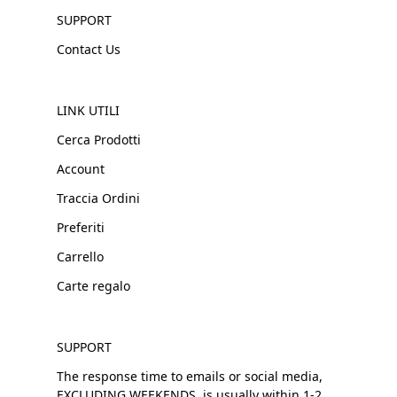
SUPPORT
Contact Us
LINK UTILI
Cerca Prodotti
Account
Traccia Ordini
Preferiti
Carrello
Carte regalo
SUPPORT
The response time to emails or social media,
EXCLUDING WEEKENDS, is usually within 1-2