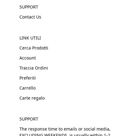
SUPPORT
Contact Us
LINK UTILI
Cerca Prodotti
Account
Traccia Ordini
Preferiti
Carrello
Carte regalo
SUPPORT
The response time to emails or social media,
EXCLUDING WEEKENDS, is usually within 1-2