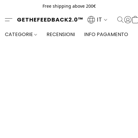
Free shipping above 200€
GETHEFEEDBACK2.0™
IT
CATEGORIE
RECENSIONI
INFO PAGAMENTO