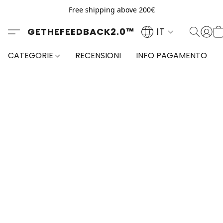
Free shipping above 200€
GETHEFEEDBACK2.0™
IT
CATEGORIE
RECENSIONI
INFO PAGAMENTO