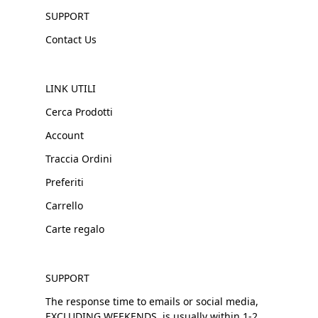
SUPPORT
Contact Us
LINK UTILI
Cerca Prodotti
Account
Traccia Ordini
Preferiti
Carrello
Carte regalo
SUPPORT
The response time to emails or social media,
EXCLUDING WEEKENDS, is usually within 1-2