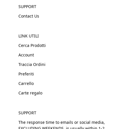
SUPPORT
Contact Us
LINK UTILI
Cerca Prodotti
Account
Traccia Ordini
Preferiti
Carrello
Carte regalo
SUPPORT
The response time to emails or social media,
EXCLUDING WEEKENDS, is usually within 1-2