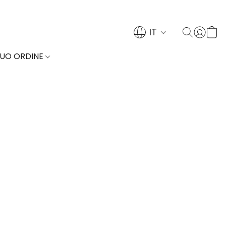
IT
TUO ORDINE