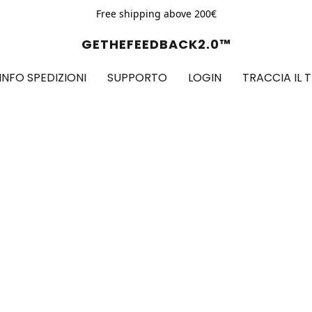
Free shipping above 200€
GETHEFEEDBACK2.0™
INFO SPEDIZIONI
SUPPORTO
LOGIN
TRACCIA IL 