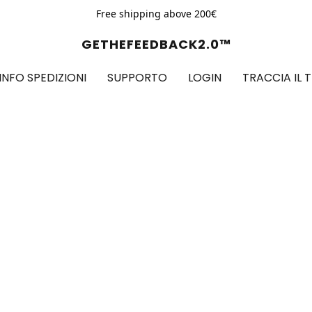
Free shipping above 200€
GETHEFEEDBACK2.0™
INFO SPEDIZIONI
SUPPORTO
LOGIN
TRACCIA IL 