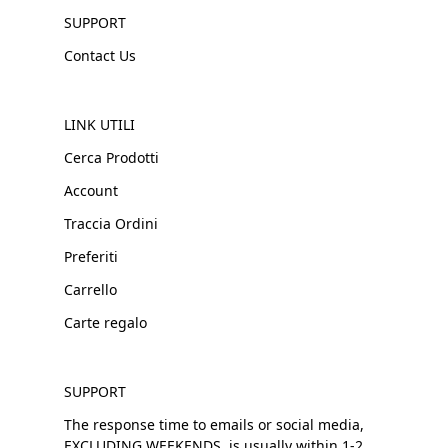
SUPPORT
Contact Us
LINK UTILI
Cerca Prodotti
Account
Traccia Ordini
Preferiti
Carrello
Carte regalo
SUPPORT
The response time to emails or social media,
EXCLUDING WEEKENDS, is usually within 1-2