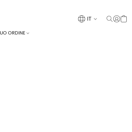
IT
TUO ORDINE