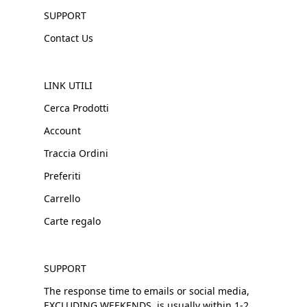
SUPPORT
Contact Us
LINK UTILI
Cerca Prodotti
Account
Traccia Ordini
Preferiti
Carrello
Carte regalo
SUPPORT
The response time to emails or social media,
EXCLUDING WEEKENDS, is usually within 1-2