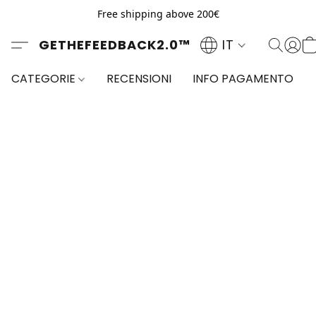
Free shipping above 200€
GETHEFEEDBACK2.0™
IT
CATEGORIE
RECENSIONI
INFO PAGAMENTO