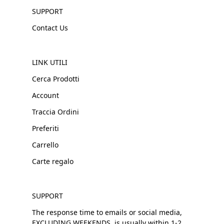
SUPPORT
Contact Us
LINK UTILI
Cerca Prodotti
Account
Traccia Ordini
Preferiti
Carrello
Carte regalo
SUPPORT
The response time to emails or social media,
EXCLUDING WEEKENDS, is usually within 1-2