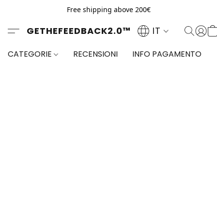
Free shipping above 200€
GETHEFEEDBACK2.0™
IT
CATEGORIE
RECENSIONI
INFO PAGAMENTO