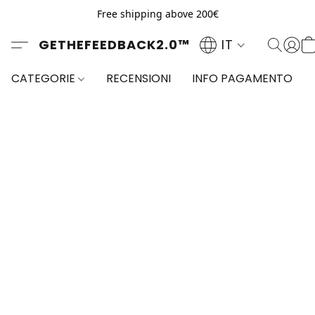
Free shipping above 200€
GETHEFEEDBACK2.0™
IT
CATEGORIE
RECENSIONI
INFO PAGAMENTO