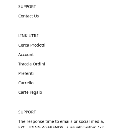
SUPPORT
Contact Us
LINK UTILI
Cerca Prodotti
Account
Traccia Ordini
Preferiti
Carrello
Carte regalo
SUPPORT
The response time to emails or social media,
EXCLUDING WEEKENDS, is usually within 1-2