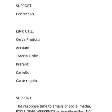
SUPPORT
Contact Us
LINK UTILI
Cerca Prodotti
Account
Traccia Ordini
Preferiti
Carrello
Carte regalo
SUPPORT
The response time to emails or social media,
EXCLUDING WEEKENDS, is usually within 1-2