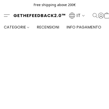
Free shipping above 200€
GETHEFEEDBACK2.0™
IT
CATEGORIE
RECENSIONI
INFO PAGAMENTO