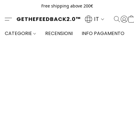
Free shipping above 200€
GETHEFEEDBACK2.0™
IT
CATEGORIE
RECENSIONI
INFO PAGAMENTO