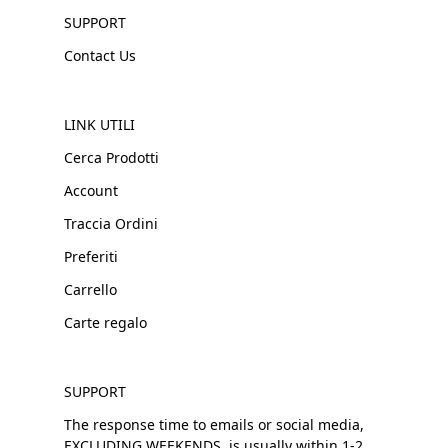
SUPPORT
Contact Us
LINK UTILI
Cerca Prodotti
Account
Traccia Ordini
Preferiti
Carrello
Carte regalo
SUPPORT
The response time to emails or social media,
EXCLUDING WEEKENDS, is usually within 1-2