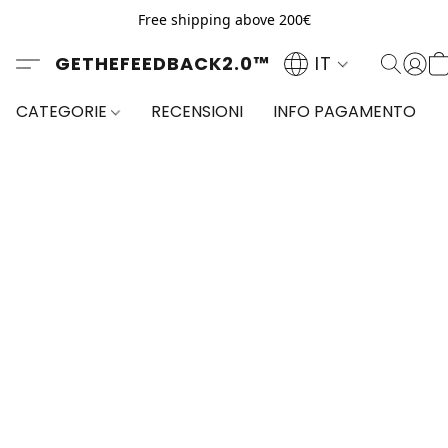
Free shipping above 200€
GETHEFEEDBACK2.0™
IT
CATEGORIE
RECENSIONI
INFO PAGAMENTO