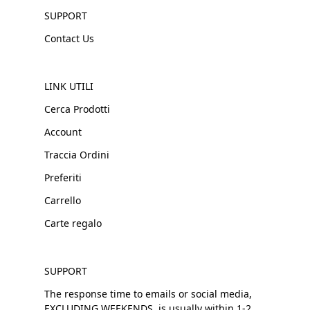
SUPPORT
Contact Us
LINK UTILI
Cerca Prodotti
Account
Traccia Ordini
Preferiti
Carrello
Carte regalo
SUPPORT
The response time to emails or social media,
EXCLUDING WEEKENDS, is usually within 1-2