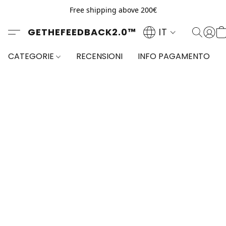
Free shipping above 200€
GETHEFEEDBACK2.0™
IT
CATEGORIE
RECENSIONI
INFO PAGAMENTO