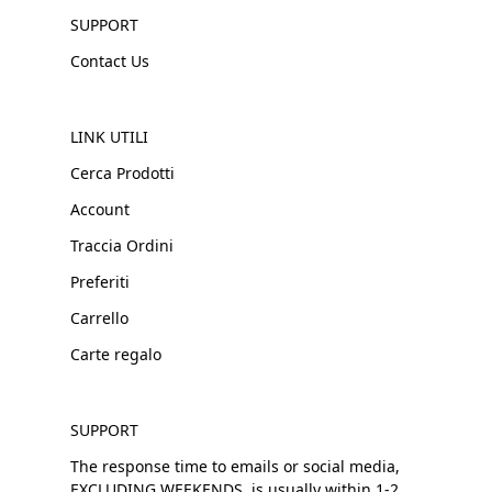
SUPPORT
Contact Us
LINK UTILI
Cerca Prodotti
Account
Traccia Ordini
Preferiti
Carrello
Carte regalo
SUPPORT
The response time to emails or social media,
EXCLUDING WEEKENDS, is usually within 1-2