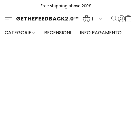
Free shipping above 200€
GETHEFEEDBACK2.0™
IT
CATEGORIE
RECENSIONI
INFO PAGAMENTO