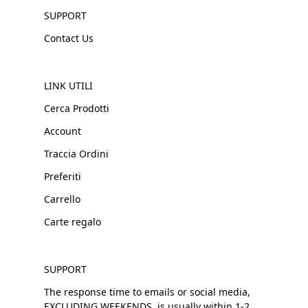
SUPPORT
Contact Us
LINK UTILI
Cerca Prodotti
Account
Traccia Ordini
Preferiti
Carrello
Carte regalo
SUPPORT
The response time to emails or social media,
EXCLUDING WEEKENDS, is usually within 1-2