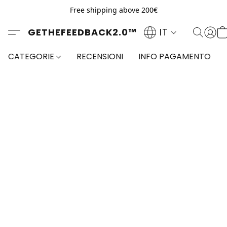
Free shipping above 200€
GETHEFEEDBACK2.0™
IT
CATEGORIE
RECENSIONI
INFO PAGAMENTO