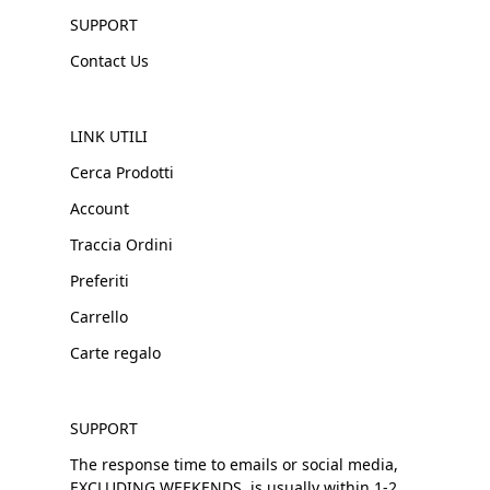
SUPPORT
Contact Us
LINK UTILI
Cerca Prodotti
Account
Traccia Ordini
Preferiti
Carrello
Carte regalo
SUPPORT
The response time to emails or social media,
EXCLUDING WEEKENDS, is usually within 1-2