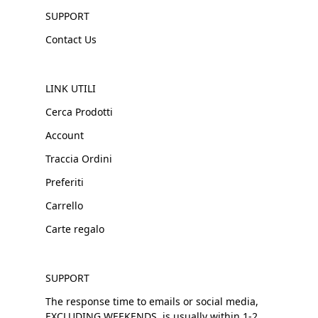
SUPPORT
Contact Us
LINK UTILI
Cerca Prodotti
Account
Traccia Ordini
Preferiti
Carrello
Carte regalo
SUPPORT
The response time to emails or social media,
EXCLUDING WEEKENDS, is usually within 1-2