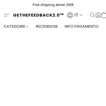
Free shipping above 200€
GETHEFEEDBACK2.0™
IT
CATEGORIE
RECENSIONI
INFO PAGAMENTO