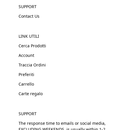
SUPPORT
Contact Us
LINK UTILI
Cerca Prodotti
Account
Traccia Ordini
Preferiti
Carrello
Carte regalo
SUPPORT
The response time to emails or social media,
EXCLUDING WEEKENDS, is usually within 1-2