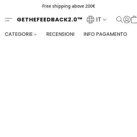
Free shipping above 200€
GETHEFEEDBACK2.0™
IT
CATEGORIE
RECENSIONI
INFO PAGAMENTO