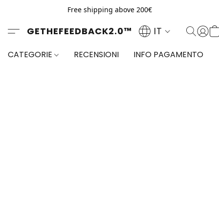
Free shipping above 200€
GETHEFEEDBACK2.0™
IT
CATEGORIE
RECENSIONI
INFO PAGAMENTO