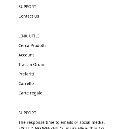
SUPPORT
Contact Us
LINK UTILI
Cerca Prodotti
Account
Traccia Ordini
Preferiti
Carrello
Carte regalo
SUPPORT
The response time to emails or social media,
EXCLUDING WEEKENDS, is usually within 1-2