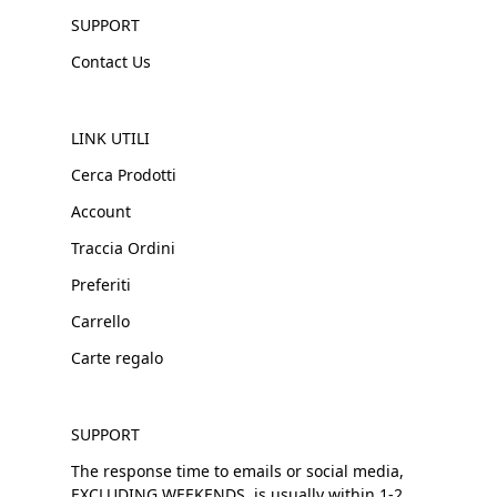
SUPPORT
Contact Us
LINK UTILI
Cerca Prodotti
Account
Traccia Ordini
Preferiti
Carrello
Carte regalo
SUPPORT
The response time to emails or social media,
EXCLUDING WEEKENDS, is usually within 1-2