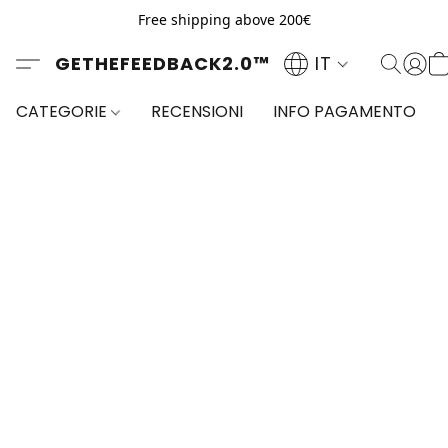
Free shipping above 200€
GETHEFEEDBACK2.0™
IT
CATEGORIE
RECENSIONI
INFO PAGAMENTO