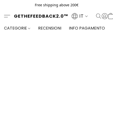
Free shipping above 200€
GETHEFEEDBACK2.0™
IT
CATEGORIE
RECENSIONI
INFO PAGAMENTO