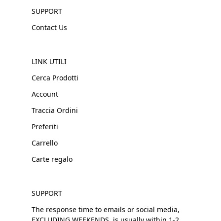
SUPPORT
Contact Us
LINK UTILI
Cerca Prodotti
Account
Traccia Ordini
Preferiti
Carrello
Carte regalo
SUPPORT
The response time to emails or social media,
EXCLUDING WEEKENDS, is usually within 1-2