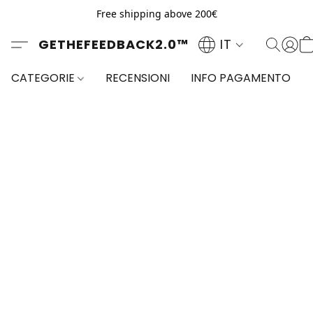
Free shipping above 200€
GETHEFEEDBACK2.0™
IT
CATEGORIE
RECENSIONI
INFO PAGAMENTO