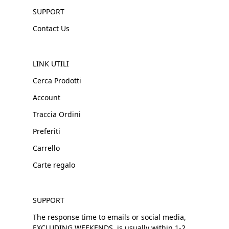
SUPPORT
Contact Us
LINK UTILI
Cerca Prodotti
Account
Traccia Ordini
Preferiti
Carrello
Carte regalo
SUPPORT
The response time to emails or social media,
EXCLUDING WEEKENDS, is usually within 1-2