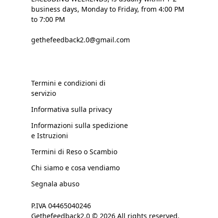
business days, Monday to Friday, from 4:00 PM
to 7:00 PM
gethefeedback2.0@gmail.com
Termini e condizioni di
servizio
Informativa sulla privacy
Informazioni sulla spedizione
e Istruzioni
Termini di Reso o Scambio
Chi siamo e cosa vendiamo
Segnala abuso
P.IVA 04465040246
Gethefeedback2.0 © 2026 All rights reserved.