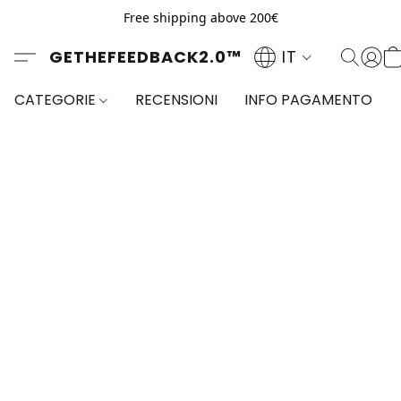
Free shipping above 200€
GETHEFEEDBACK2.0™
IT
CATEGORIE
RECENSIONI
INFO PAGAMENTO