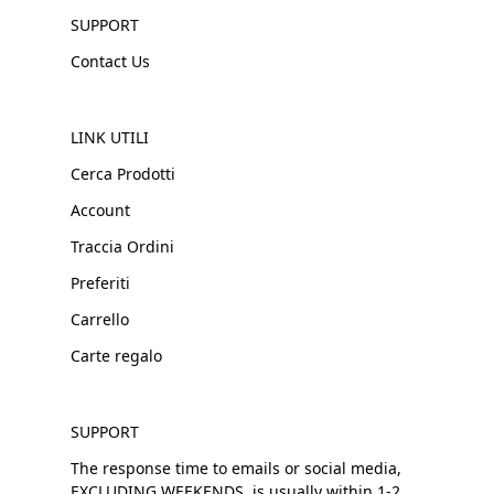
SUPPORT
Contact Us
LINK UTILI
Cerca Prodotti
Account
Traccia Ordini
Preferiti
Carrello
Carte regalo
SUPPORT
The response time to emails or social media,
EXCLUDING WEEKENDS, is usually within 1-2