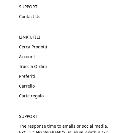
SUPPORT
Contact Us
LINK UTILI
Cerca Prodotti
Account
Traccia Ordini
Preferiti
Carrello
Carte regalo
SUPPORT
The response time to emails or social media,
EXCLUDING WEEKENDS, is usually within 1-2