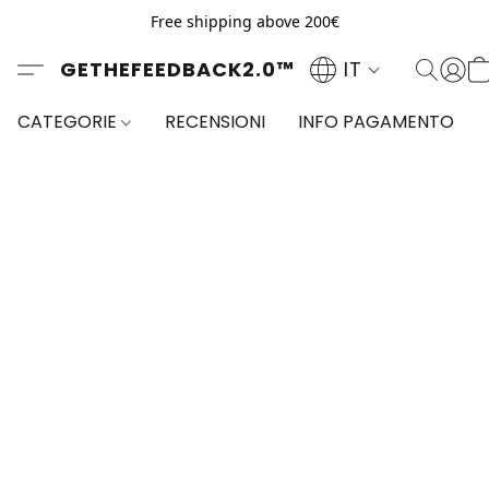
Free shipping above 200€
GETHEFEEDBACK2.0™
IT
CATEGORIE
RECENSIONI
INFO PAGAMENTO