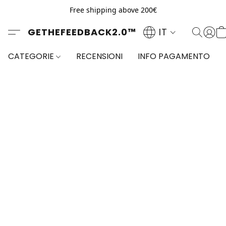
Free shipping above 200€
GETHEFEEDBACK2.0™
IT
CATEGORIE
RECENSIONI
INFO PAGAMENTO