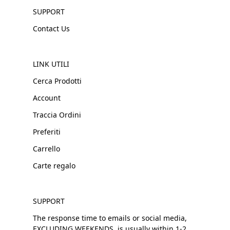
SUPPORT
Contact Us
LINK UTILI
Cerca Prodotti
Account
Traccia Ordini
Preferiti
Carrello
Carte regalo
SUPPORT
The response time to emails or social media,
EXCLUDING WEEKENDS, is usually within 1-2