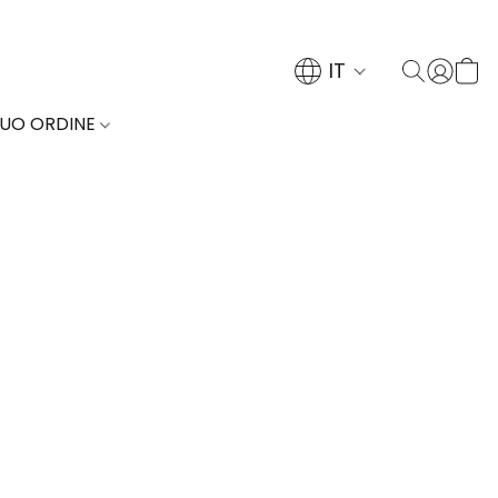
IT
TUO ORDINE