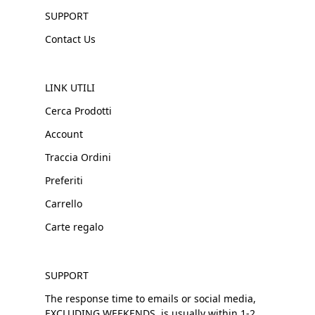
SUPPORT
Contact Us
LINK UTILI
Cerca Prodotti
Account
Traccia Ordini
Preferiti
Carrello
Carte regalo
SUPPORT
The response time to emails or social media,
EXCLUDING WEEKENDS, is usually within 1-2