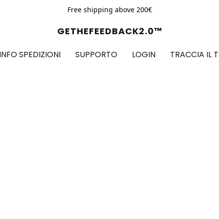
Free shipping above 200€
GETHEFEEDBACK2.0™
INFO SPEDIZIONI
SUPPORTO
LOGIN
TRACCIA IL 