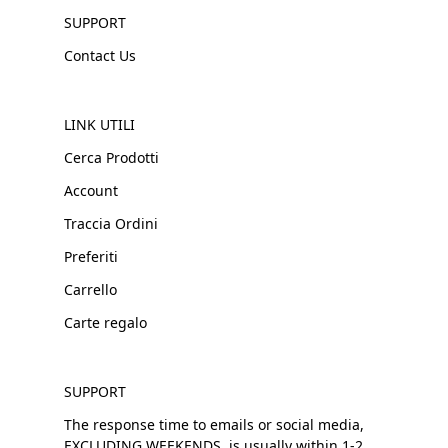
SUPPORT
Contact Us
LINK UTILI
Cerca Prodotti
Account
Traccia Ordini
Preferiti
Carrello
Carte regalo
SUPPORT
The response time to emails or social media,
EXCLUDING WEEKENDS, is usually within 1-2