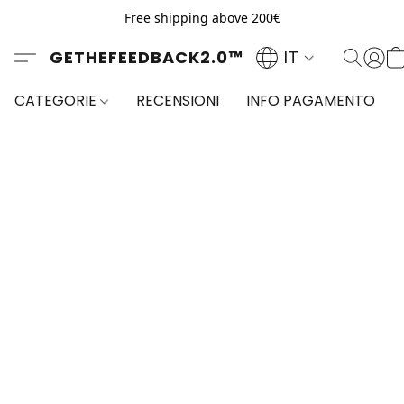
Free shipping above 200€
GETHEFEEDBACK2.0™
IT
CATEGORIE
RECENSIONI
INFO PAGAMENTO