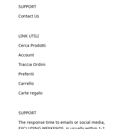
SUPPORT
Contact Us
LINK UTILI
Cerca Prodotti
Account
Traccia Ordini
Preferiti
Carrello
Carte regalo
SUPPORT
The response time to emails or social media,
EXCLUDING WEEKENDS, is usually within 1-2