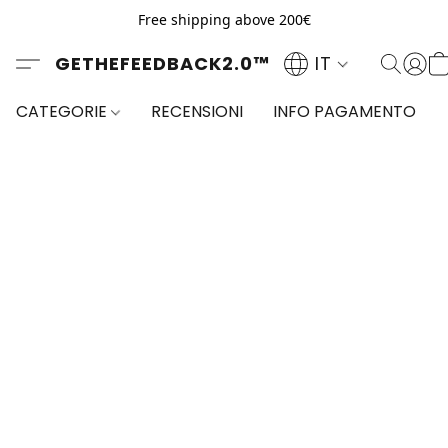
Free shipping above 200€
GETHEFEEDBACK2.0™
IT
CATEGORIE
RECENSIONI
INFO PAGAMENTO