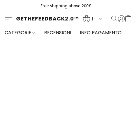
Free shipping above 200€
GETHEFEEDBACK2.0™
IT
CATEGORIE
RECENSIONI
INFO PAGAMENTO