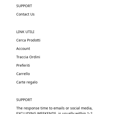
SUPPORT
Contact Us
LINK UTILI
Cerca Prodotti
Account
Traccia Ordini
Preferiti
Carrello
Carte regalo
SUPPORT
The response time to emails or social media,
EXCLUDING WEEKENDS, is usually within 1-2