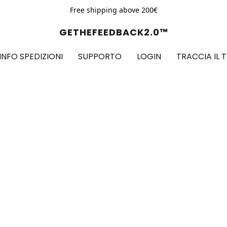
Free shipping above 200€
GETHEFEEDBACK2.0™
INFO SPEDIZIONI
SUPPORTO
LOGIN
TRACCIA IL 