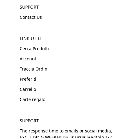
SUPPORT
Contact Us
LINK UTILI
Cerca Prodotti
Account
Traccia Ordini
Preferiti
Carrello
Carte regalo
SUPPORT
The response time to emails or social media,
EXCLUDING WEEKENDS, is usually within 1-2