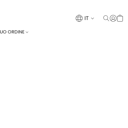
IT
TUO ORDINE