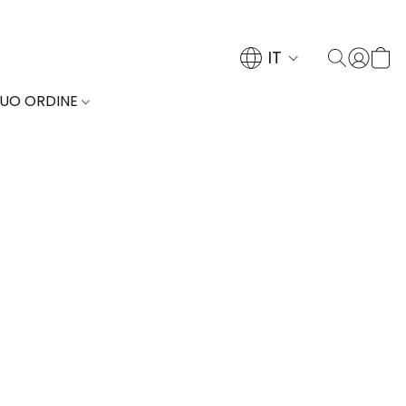
IT
TUO ORDINE