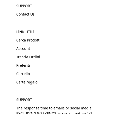
SUPPORT
Contact Us
LINK UTILI
Cerca Prodotti
Account
Traccia Ordini
Preferiti
Carrello
Carte regalo
SUPPORT
The response time to emails or social media,
EXCLUDING WEEKENDS, is usually within 1-2