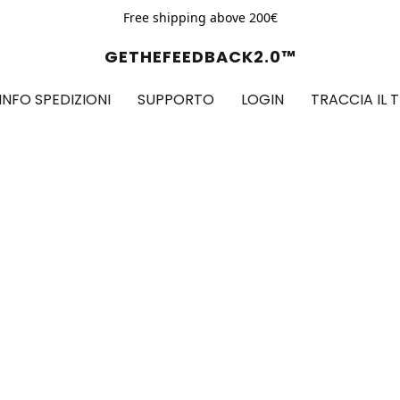
Free shipping above 200€
GETHEFEEDBACK2.0™
INFO SPEDIZIONI
SUPPORTO
LOGIN
TRACCIA IL 