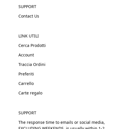
SUPPORT
Contact Us
LINK UTILI
Cerca Prodotti
Account
Traccia Ordini
Preferiti
Carrello
Carte regalo
SUPPORT
The response time to emails or social media,
EXCLUDING WEEKENDS, is usually within 1-2