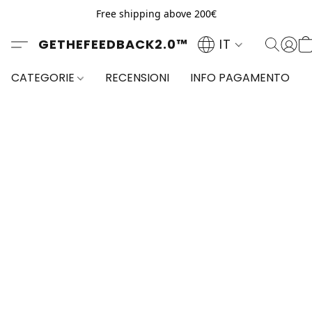
Free shipping above 200€
GETHEFEEDBACK2.0™
IT
CATEGORIE
RECENSIONI
INFO PAGAMENTO