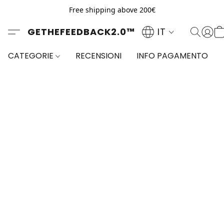
Free shipping above 200€
GETHEFEEDBACK2.0™
IT
CATEGORIE
RECENSIONI
INFO PAGAMENTO