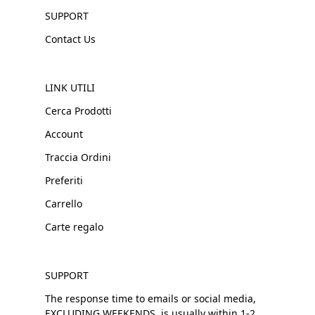
SUPPORT
Contact Us
LINK UTILI
Cerca Prodotti
Account
Traccia Ordini
Preferiti
Carrello
Carte regalo
SUPPORT
The response time to emails or social media,
EXCLUDING WEEKENDS, is usually within 1-2