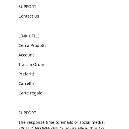
SUPPORT
Contact Us
LINK UTILI
Cerca Prodotti
Account
Traccia Ordini
Preferiti
Carrello
Carte regalo
SUPPORT
The response time to emails or social media,
EXCLUDING WEEKENDS, is usually within 1-2