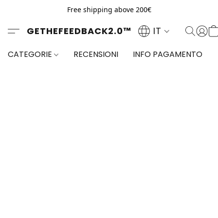
Free shipping above 200€
GETHEFEEDBACK2.0™
IT
CATEGORIE
RECENSIONI
INFO PAGAMENTO