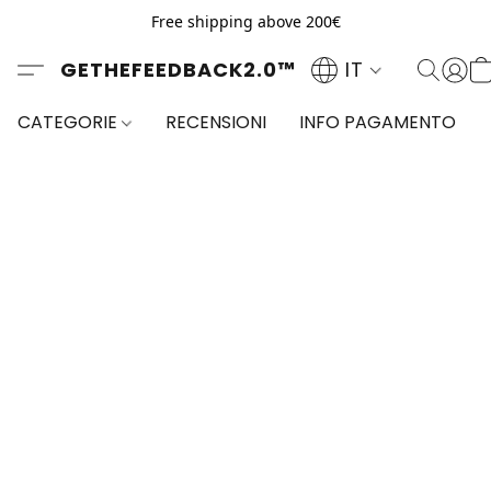
Free shipping above 200€
GETHEFEEDBACK2.0™
IT
CATEGORIE
RECENSIONI
INFO PAGAMENTO