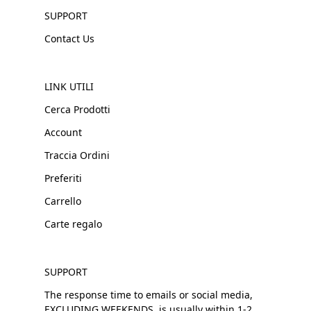
SUPPORT
Contact Us
LINK UTILI
Cerca Prodotti
Account
Traccia Ordini
Preferiti
Carrello
Carte regalo
SUPPORT
The response time to emails or social media,
EXCLUDING WEEKENDS, is usually within 1-2