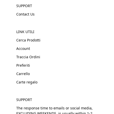
SUPPORT
Contact Us
LINK UTILI
Cerca Prodotti
Account
Traccia Ordini
Preferiti
Carrello
Carte regalo
SUPPORT
The response time to emails or social media,
EXCLUDING WEEKENDS, is usually within 1-2