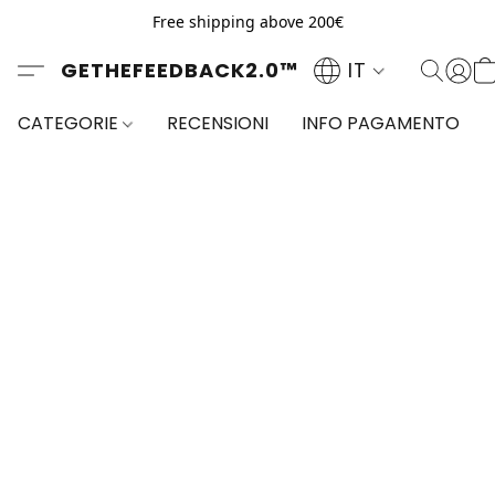
Free shipping above 200€
GETHEFEEDBACK2.0™
IT
CATEGORIE
RECENSIONI
INFO PAGAMENTO