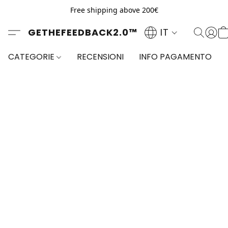
Free shipping above 200€
GETHEFEEDBACK2.0™
IT
CATEGORIE
RECENSIONI
INFO PAGAMENTO