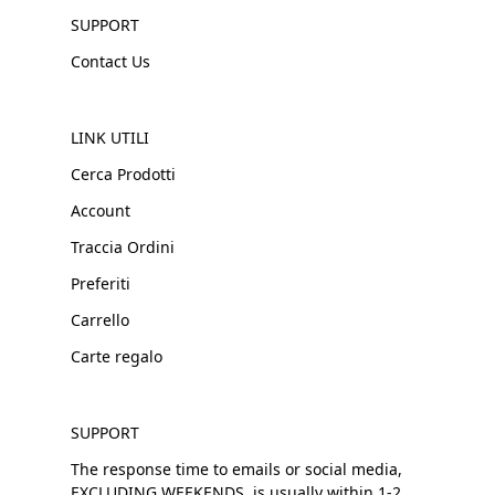
SUPPORT
Contact Us
LINK UTILI
Cerca Prodotti
Account
Traccia Ordini
Preferiti
Carrello
Carte regalo
SUPPORT
The response time to emails or social media,
EXCLUDING WEEKENDS, is usually within 1-2