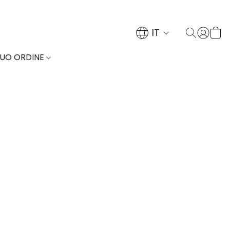
IT
TUO ORDINE