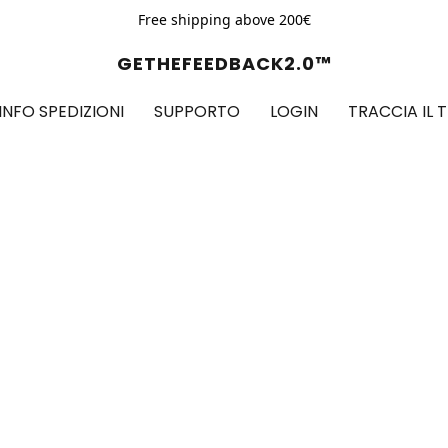
Free shipping above 200€
GETHEFEEDBACK2.0™
INFO SPEDIZIONI
SUPPORTO
LOGIN
TRACCIA IL 