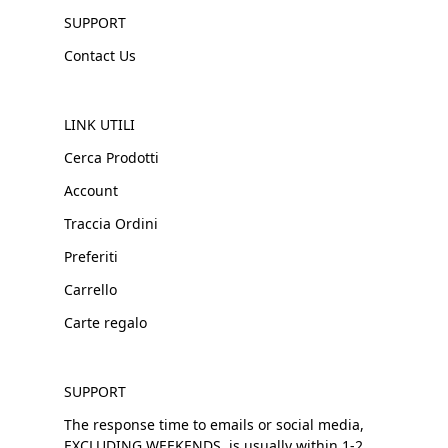
SUPPORT
Contact Us
LINK UTILI
Cerca Prodotti
Account
Traccia Ordini
Preferiti
Carrello
Carte regalo
SUPPORT
The response time to emails or social media,
EXCLUDING WEEKENDS, is usually within 1-2