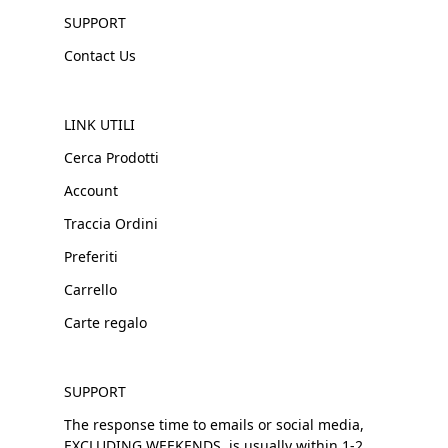
SUPPORT
Contact Us
LINK UTILI
Cerca Prodotti
Account
Traccia Ordini
Preferiti
Carrello
Carte regalo
SUPPORT
The response time to emails or social media,
EXCLUDING WEEKENDS, is usually within 1-2