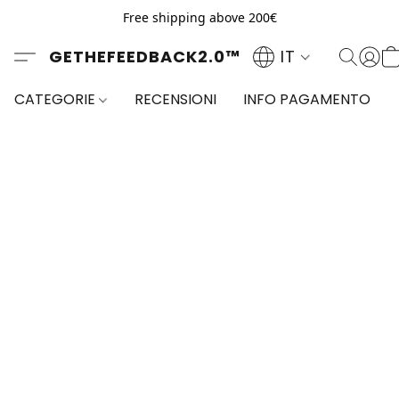
Free shipping above 200€
GETHEFEEDBACK2.0™
IT
CATEGORIE
RECENSIONI
INFO PAGAMENTO