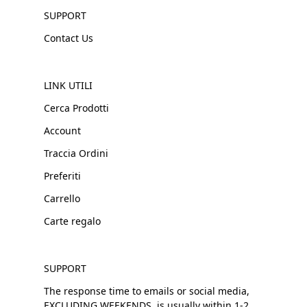
SUPPORT
Contact Us
LINK UTILI
Cerca Prodotti
Account
Traccia Ordini
Preferiti
Carrello
Carte regalo
SUPPORT
The response time to emails or social media,
EXCLUDING WEEKENDS, is usually within 1-2