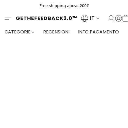
Free shipping above 200€
GETHEFEEDBACK2.0™
IT
CATEGORIE
RECENSIONI
INFO PAGAMENTO