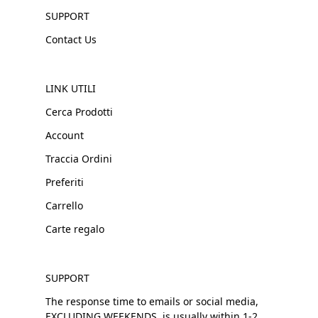
SUPPORT
Contact Us
LINK UTILI
Cerca Prodotti
Account
Traccia Ordini
Preferiti
Carrello
Carte regalo
SUPPORT
The response time to emails or social media,
EXCLUDING WEEKENDS, is usually within 1-2