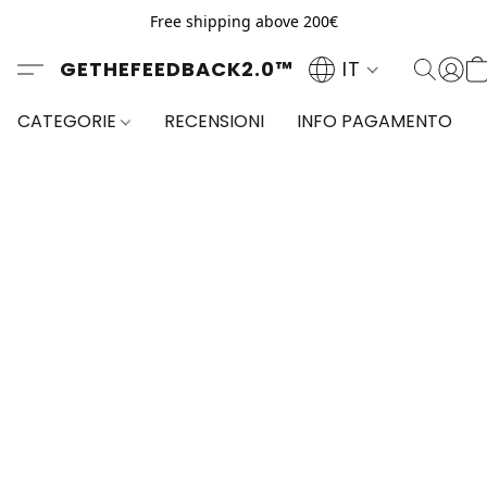
Free shipping above 200€
GETHEFEEDBACK2.0™
IT
CATEGORIE
RECENSIONI
INFO PAGAMENTO