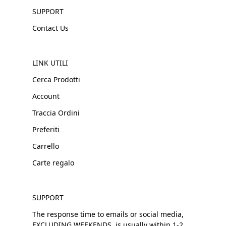
SUPPORT
Contact Us
LINK UTILI
Cerca Prodotti
Account
Traccia Ordini
Preferiti
Carrello
Carte regalo
SUPPORT
The response time to emails or social media,
EXCLUDING WEEKENDS, is usually within 1-2