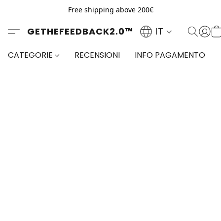
Free shipping above 200€
GETHEFEEDBACK2.0™
IT
CATEGORIE
RECENSIONI
INFO PAGAMENTO