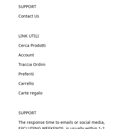
SUPPORT
Contact Us
LINK UTILI
Cerca Prodotti
Account
Traccia Ordini
Preferiti
Carrello
Carte regalo
SUPPORT
The response time to emails or social media,
EXCLUDING WEEKENDS, is usually within 1-2