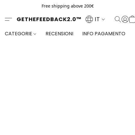
Free shipping above 200€
GETHEFEEDBACK2.0™
IT
CATEGORIE
RECENSIONI
INFO PAGAMENTO