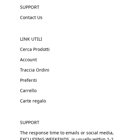
SUPPORT
Contact Us
LINK UTILI
Cerca Prodotti
Account
Traccia Ordini
Preferiti
Carrello
Carte regalo
SUPPORT
The response time to emails or social media,
EXCLUDING WEEKENDS, is usually within 1-2