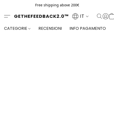
Free shipping above 200€
GETHEFEEDBACK2.0™
IT
CATEGORIE
RECENSIONI
INFO PAGAMENTO