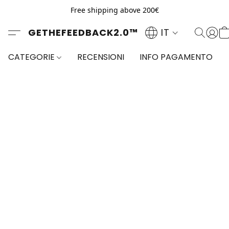
Free shipping above 200€
GETHEFEEDBACK2.0™
IT
CATEGORIE
RECENSIONI
INFO PAGAMENTO