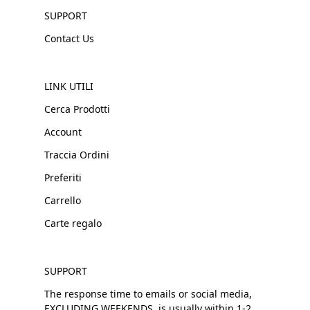
SUPPORT
Contact Us
LINK UTILI
Cerca Prodotti
Account
Traccia Ordini
Preferiti
Carrello
Carte regalo
SUPPORT
The response time to emails or social media,
EXCLUDING WEEKENDS, is usually within 1-2