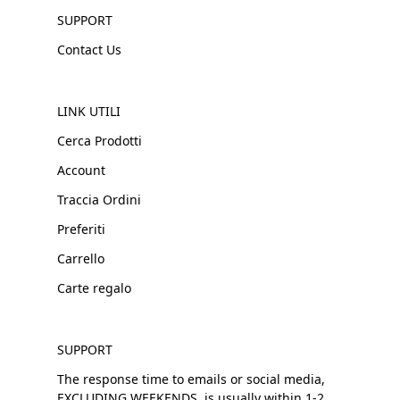
SUPPORT
Contact Us
LINK UTILI
Cerca Prodotti
Account
Traccia Ordini
Preferiti
Carrello
Carte regalo
SUPPORT
The response time to emails or social media,
EXCLUDING WEEKENDS, is usually within 1-2