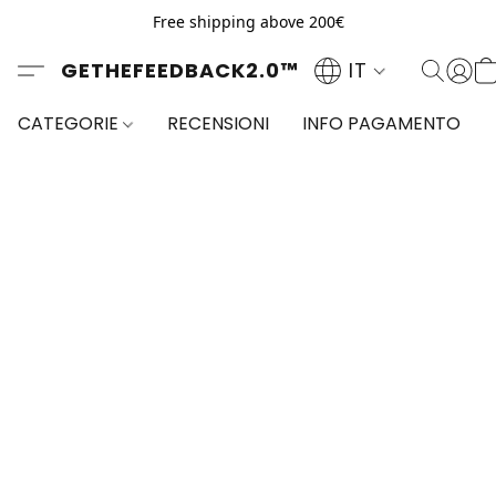
Free shipping above 200€
GETHEFEEDBACK2.0™
IT
CATEGORIE
RECENSIONI
INFO PAGAMENTO