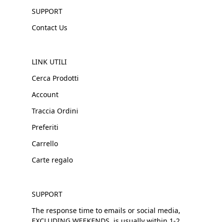
SUPPORT
Contact Us
LINK UTILI
Cerca Prodotti
Account
Traccia Ordini
Preferiti
Carrello
Carte regalo
SUPPORT
The response time to emails or social media,
EXCLUDING WEEKENDS, is usually within 1-2