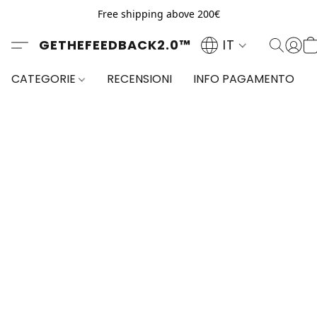
Free shipping above 200€
GETHEFEEDBACK2.0™
IT
CATEGORIE
RECENSIONI
INFO PAGAMENTO